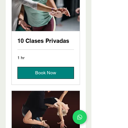
10 Clases Privadas
1 hr
Book Now