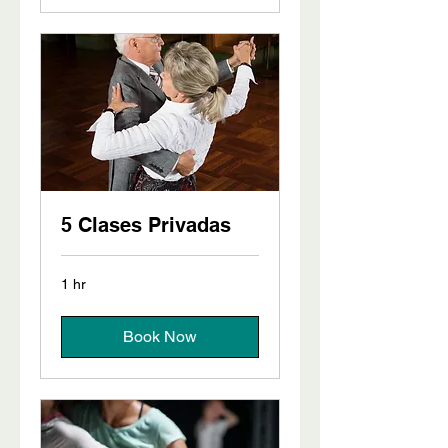
5 Clases Privadas
1 hr
Book Now