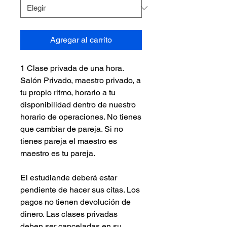
Agregar al carrito
1 Clase privada de una hora.
Salón Privado, maestro privado, a
tu propio ritmo, horario a tu
disponibilidad dentro de nuestro
horario de operaciones. No tienes
que cambiar de pareja. Si no
tienes pareja el maestro es
maestro es tu pareja.
El estudiande deberá estar
pendiente de hacer sus citas. Los
pagos no tienen devolución de
dinero. Las clases privadas
deben ser canceladas en su