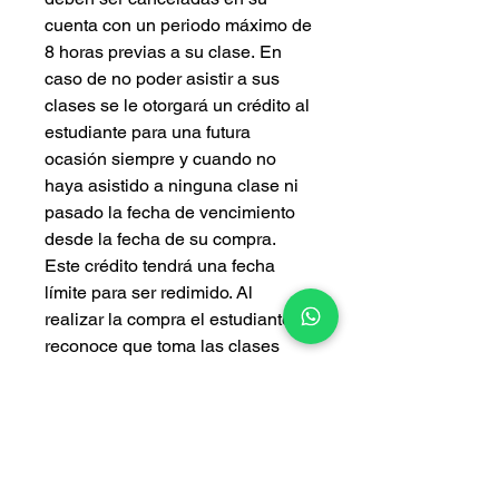
cuenta con un periodo máximo de
8 horas previas a su clase. En
caso de no poder asistir a sus
clases se le otorgará un crédito al
estudiante para una futura
ocasión siempre y cuando no
haya asistido a ninguna clase ni
pasado la fecha de vencimiento
desde la fecha de su compra.
Este crédito tendrá una fecha
límite para ser redimido. Al
realizar la compra el estudiante
reconoce que toma las clases
bajo su propio consentimiento y
que a pesar de que tomamos
todas las debidas precausiones,
participar en clases o actividades
de baile puede resultar en