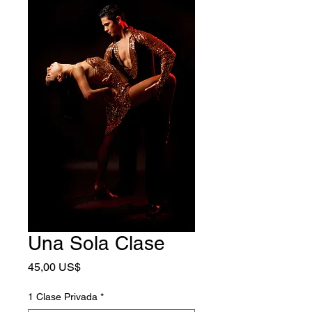
Una Sola Clase
Precio
45,00 US$
1 Clase Privada
*