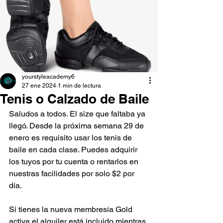
yourstyleacademy6
27 ene 2024
1 min de lectura
Tenis o Calzado de Baile
Saludos a todos. El size que faltaba ya 
llegó. Desde la próxima semana 29 de 
enero es requisito usar los tenis de 
baile en cada clase. Puedes adquirir 
los tuyos por tu cuenta o rentarlos en 
nuestras facilidades por solo $2 por 
día. 
Si tienes la nueva membresía Gold 
activa el alquiler está incluido mientras 