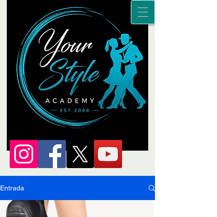
Entrada