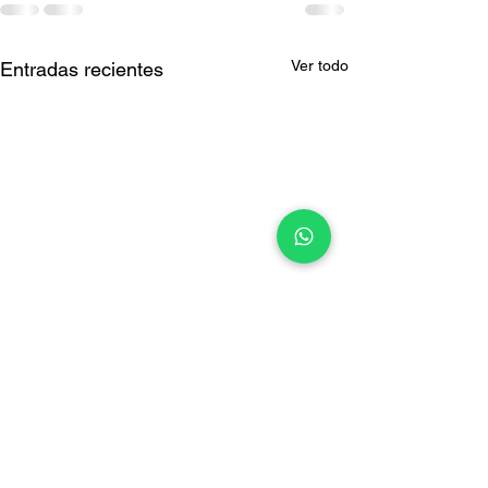
Ver todo
Entradas recientes
Día de Práctica
Sábado 8 de febrero 8pm-