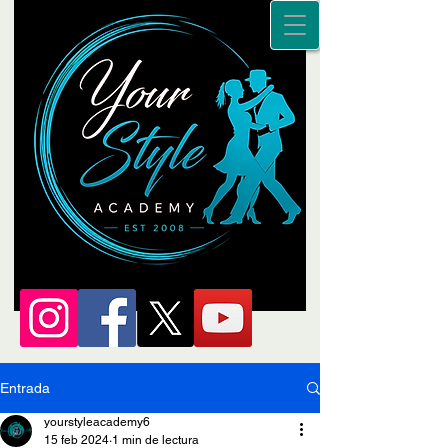
Entrada
yourstyleacademy6
15 feb 2024
1 min de lectura