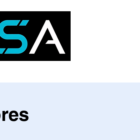
ocalización y Contacto
bres