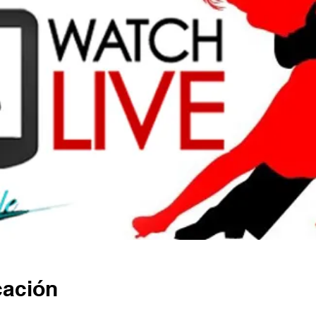
cación