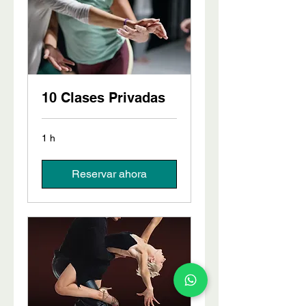
10 Clases Privadas
1 h
Reservar ahora