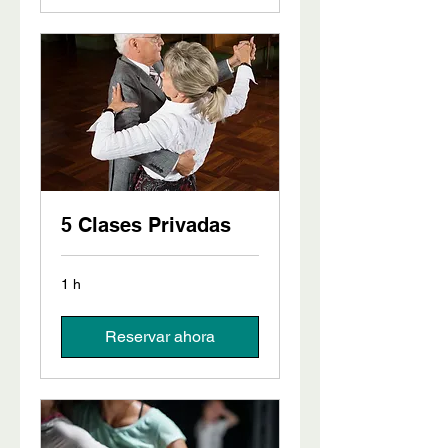
5 Clases Privadas
1 h
Reservar ahora